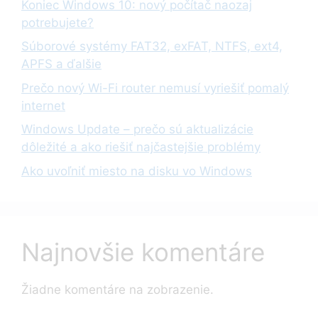
Koniec Windows 10: nový počítač naozaj
potrebujete?
Súborové systémy FAT32, exFAT, NTFS, ext4,
APFS a ďalšie
Prečo nový Wi-Fi router nemusí vyriešiť pomalý
internet
Windows Update – prečo sú aktualizácie
dôležité a ako riešiť najčastejšie problémy
Ako uvoľniť miesto na disku vo Windows
Najnovšie komentáre
Žiadne komentáre na zobrazenie.