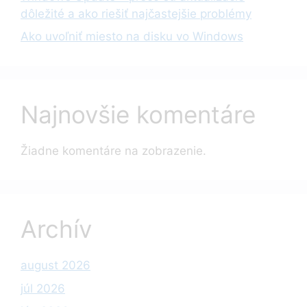
dôležité a ako riešiť najčastejšie problémy
Ako uvoľniť miesto na disku vo Windows
Najnovšie komentáre
Žiadne komentáre na zobrazenie.
Archív
august 2026
júl 2026