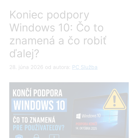
Koniec podpory
Windows 10: Čo to
znamená a čo robiť
ďalej?
28. júna 2026
od autora:
PC Služba