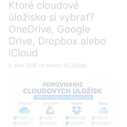
Ktoré cloudové
úložisko si vybrať?
OneDrive, Google
Drive, Dropbox alebo
iCloud
8. júna 2026
od autora:
PC Služba