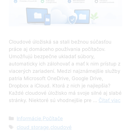
Cloudové úložiská sa stali bežnou súčasťou
práce aj domáceho používania počítačov.
Umožňujú bezpečne ukladať súbory,
automaticky ich zálohovať a mať k nim prístup z
viacerých zariadení. Medzi najznámejšie služby
patria Microsoft OneDrive, Google Drive,
Dropbox a iCloud. Ktorá z nich je najlepšia?
Každé cloudové úložisko má svoje silné aj slabé
stránky. Niektoré sú vhodnejšie pre …
Čítať viac
Kategórie
Informácie
,
Počítače
Značky
cloud storage
,
cloudové