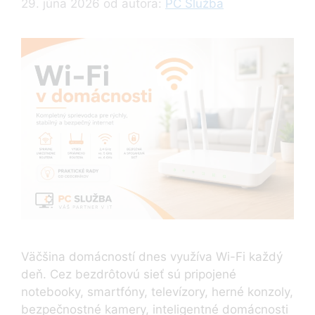
29. júna 2026
od autora:
PC Služba
Väčšina domácností dnes využíva Wi-Fi každý
deň. Cez bezdrôtovú sieť sú pripojené
notebooky, smartfóny, televízory, herné konzoly,
bezpečnostné kamery, inteligentné domácnosti