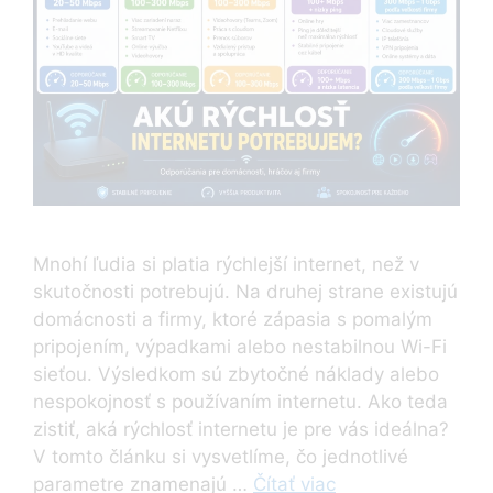
Mnohí ľudia si platia rýchlejší internet, než v
skutočnosti potrebujú. Na druhej strane existujú
domácnosti a firmy, ktoré zápasia s pomalým
pripojením, výpadkami alebo nestabilnou Wi-Fi
sieťou. Výsledkom sú zbytočné náklady alebo
nespokojnosť s používaním internetu. Ako teda
zistiť, aká rýchlosť internetu je pre vás ideálna?
V tomto článku si vysvetlíme, čo jednotlivé
parametre znamenajú …
Čítať viac