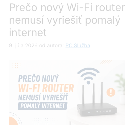
Prečo nový Wi-Fi router
nemusí vyriešiť pomalý
internet
9. júla 2026
od autora:
PC Služba