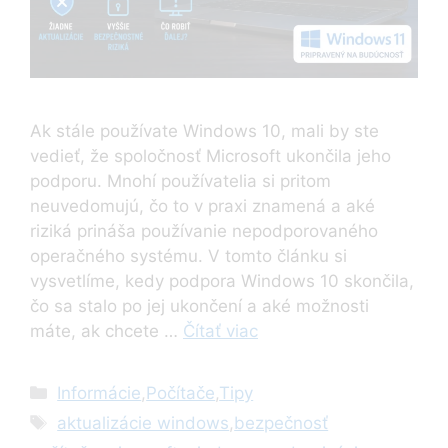
Ak stále používate Windows 10, mali by ste
vedieť, že spoločnosť Microsoft ukončila jeho
podporu. Mnohí používatelia si pritom
neuvedomujú, čo to v praxi znamená a aké
riziká prináša používanie nepodporovaného
operačného systému. V tomto článku si
vysvetlíme, kedy podpora Windows 10 skončila,
čo sa stalo po jej ukončení a aké možnosti
máte, ak chcete …
Čítať viac
Kategórie
Informácie
,
Počítače
,
Tipy
Značky
aktualizácie windows
,
bezpečnosť