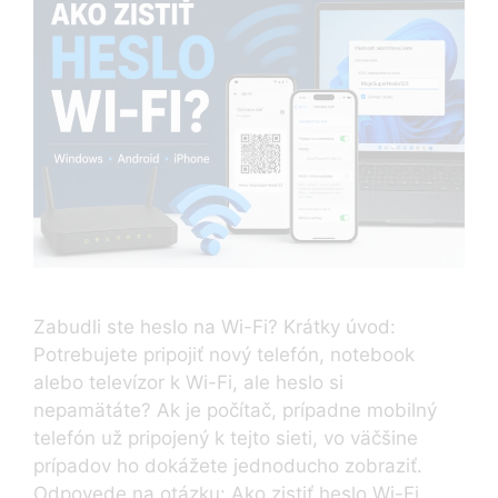
Zabudli ste heslo na Wi-Fi? Krátky úvod:
Potrebujete pripojiť nový telefón, notebook
alebo televízor k Wi-Fi, ale heslo si
nepamätáte? Ak je počítač, prípadne mobilný
telefón už pripojený k tejto sieti, vo väčšine
prípadov ho dokážete jednoducho zobraziť.
Odpovede na otázku: Ako zistiť heslo Wi-Fi