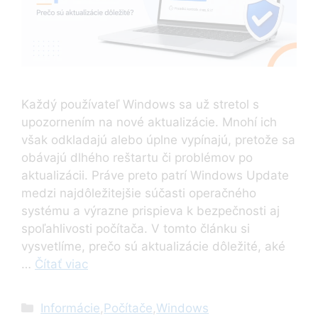
Každý používateľ Windows sa už stretol s
upozornením na nové aktualizácie. Mnohí ich
však odkladajú alebo úplne vypínajú, pretože sa
obávajú dlhého reštartu či problémov po
aktualizácii. Práve preto patrí Windows Update
medzi najdôležitejšie súčasti operačného
systému a výrazne prispieva k bezpečnosti aj
spoľahlivosti počítača. V tomto článku si
vysvetlíme, prečo sú aktualizácie dôležité, aké
…
Čítať viac
Kategórie
Informácie
,
Počítače
,
Windows