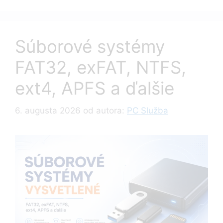
Súborové systémy
FAT32, exFAT, NTFS,
ext4, APFS a ďalšie
6. augusta 2026
od autora:
PC Služba