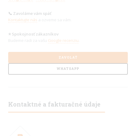
📞 Zavoláme vám späť
Kontaktujte nás
a ozveme sa vám.
⭐ Spokojnosť zákazníkov
Budeme radi za vašu
Google recenziu
.
ZAVOLAŤ
WHATSAPP
Kontaktné a fakturačné údaje