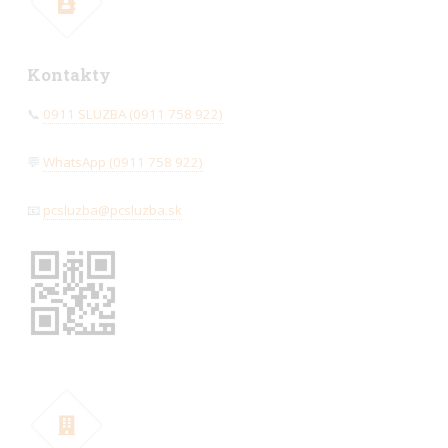
Kontakty
📞
0911 SLUZBA (0911 758 922)
💬
WhatsApp (0911 758 922)
📧
pcsluzba@pcsluzba.sk