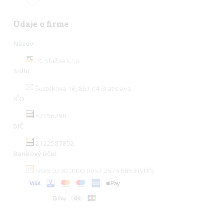
Údaje o firme
Názov
PC Služba s.r.o.
Sídlo
Šustekova 16, 851 04 Bratislava
IČO
57156298
DIČ
2122587852
Bankový účet
SK85 0200 0000 0052 2575 5853 (VÚB)