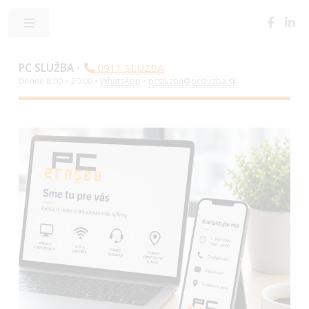
Toggle
PC SLUŽBA
•
0911 SLUZBA
Denne 8:00 – 20:00 •
WhatsApp
•
pcsluzba@pcsluzba.sk