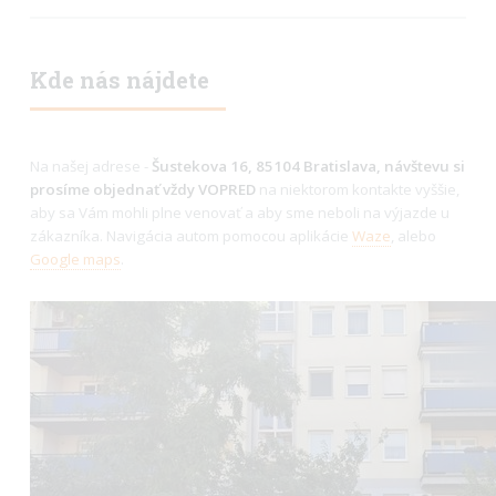
Kde nás nájdete
Na našej adrese -
Šustekova 16, 85104 Bratislava, návštevu si
prosíme objednať vždy VOPRED
na niektorom kontakte vyššie,
aby sa Vám mohli plne venovať a aby sme neboli na výjazde u
zákazníka. Navigácia autom pomocou aplikácie
Waze
, alebo
Google maps
.