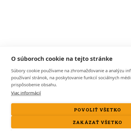
O súboroch cookie na tejto stránke
Súbory cookie používame na zhromažďovanie a analýzu inf
používaní stránok, na poskytovanie funkcií sociálnych médií
prispôsobenie obsahu.
Viac informácií
POVOLIŤ VŠETKO
ZAKÁZAŤ VŠETKO