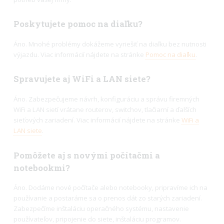
Poskytujete pomoc na diaľku?
Áno. Mnohé problémy dokážeme vyriešiť na diaľku bez nutnosti
výjazdu. Viac informácií nájdete na stránke
Pomoc na diaľku
.
Spravujete aj WiFi a LAN siete?
Áno. Zabezpečujeme návrh, konfiguráciu a správu firemných
WiFi a LAN sietí vrátane routerov, switchov, tlačiarní a ďalších
sieťových zariadení. Viac informácií nájdete na stránke
WiFi a
LAN siete
.
Pomôžete aj s novými počítačmi a
notebookmi?
Áno. Dodáme nové počítače alebo notebooky, pripravíme ich na
používanie a postaráme sa o prenos dát zo starých zariadení.
Zabezpečíme inštaláciu operačného systému, nastavenie
používateľov, pripojenie do siete, inštaláciu programov.