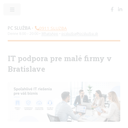
Toggle
PC SLUŽBA
•
0911 SLUZBA
Denne 8:00 – 20:00 •
WhatsApp
•
pcsluzba@pcsluzba.sk
IT podpora pre malé firmy v
Bratislave