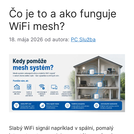
Čo je to a ako funguje
WiFi mesh?
18. mája 2026
od autora:
PC Služba
Slabý WiFi signál napríklad v spálni, pomalý