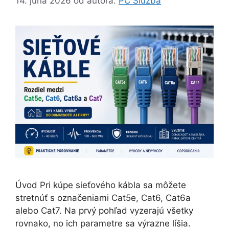
14. júna 2026
od autora:
PC Služba
Úvod Pri kúpe sieťového kábla sa môžete
stretnúť s označeniami Cat5e, Cat6, Cat6a
alebo Cat7. Na prvý pohľad vyzerajú všetky
rovnako, no ich parametre sa výrazne líšia.