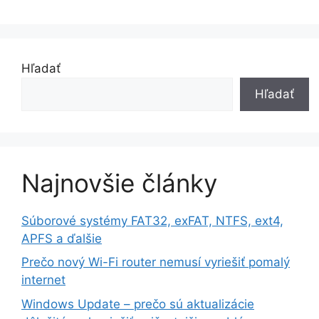
Hľadať
Hľadať
Najnovšie články
Súborové systémy FAT32, exFAT, NTFS, ext4,
APFS a ďalšie
Prečo nový Wi-Fi router nemusí vyriešiť pomalý
internet
Windows Update – prečo sú aktualizácie