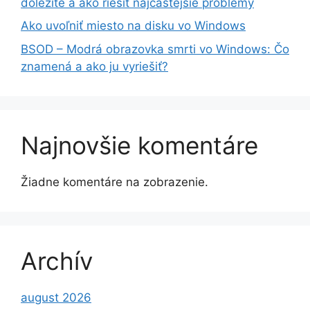
dôležité a ako riešiť najčastejšie problémy
Ako uvoľniť miesto na disku vo Windows
BSOD – Modrá obrazovka smrti vo Windows: Čo
znamená a ako ju vyriešiť?
Najnovšie komentáre
Žiadne komentáre na zobrazenie.
Archív
august 2026