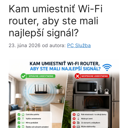
Kam umiestniť Wi-Fi
router, aby ste mali
najlepší signál?
23. júna 2026
od autora:
PC Služba