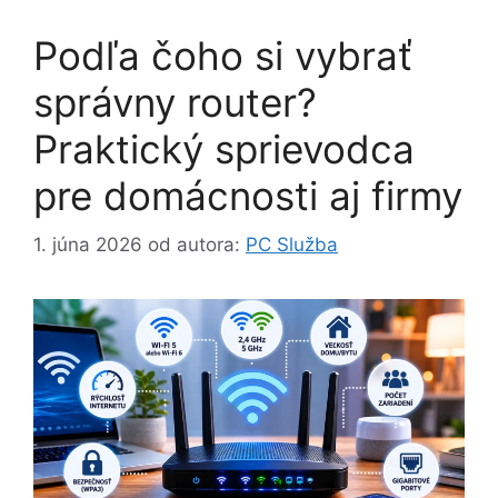
Podľa čoho si vybrať
správny router?
Praktický sprievodca
pre domácnosti aj firmy
1. júna 2026
od autora:
PC Služba