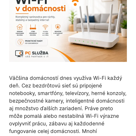
Väčšina domácností dnes využíva Wi-Fi každý
deň. Cez bezdrôtovú sieť sú pripojené
notebooky, smartfóny, televízory, herné konzoly,
bezpečnostné kamery, inteligentné domácnosti
aj množstvo ďalších zariadení. Práve preto
môže pomalá alebo nestabilná Wi-Fi výrazne
ovplyvniť prácu, zábavu aj každodenné
fungovanie celej domácnosti. Mnohí