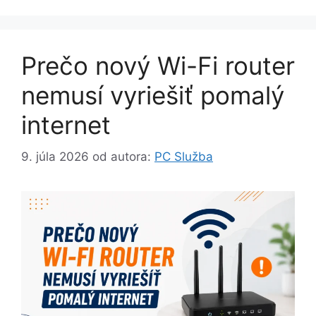
Prečo nový Wi-Fi router
nemusí vyriešiť pomalý
internet
9. júla 2026
od autora:
PC Služba