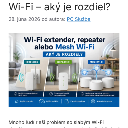
Wi-Fi – aký je rozdiel?
28. júna 2026
od autora:
PC Služba
Mnoho ľudí rieši problém so slabým Wi-Fi