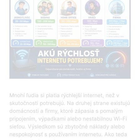
Mnohí ľudia si platia rýchlejší internet, než v
skutočnosti potrebujú. Na druhej strane existujú
domácnosti a firmy, ktoré zápasia s pomalým
pripojením, výpadkami alebo nestabilnou Wi-Fi
sieťou. Výsledkom sú zbytočné náklady alebo
nespokojnosť s používaním internetu. Ako teda