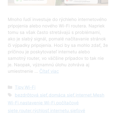
Mnoho ľudí investuje do rýchleho internetového
pripojenia alebo nového Wi-Fi routera. Napriek
tomu sa však často stretávajú s problémami,
ako je slabý signál, pomalé načítavanie stránok
či výpadky pripojenia. Hoci by sa mohlo zdať, že
príčinou je poskytovateľ internetu alebo
samotný router, vo väčšine prípadov to tak nie
je. Naopak, významnú úlohu zohráva aj
umiestnenie …
Čítať viac
Kategórie
Tipy
,
Wi-Fi
Značky
bezdrôtová sieť
,
domáca sieť
,
internet
,
Mesh
Wi-Fi
,
nastavenie Wi-Fi
,
počítačové
siete
,
router
,
rýchlosť internetu
,
sieťové