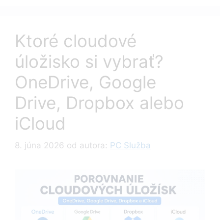
Ktoré cloudové
úložisko si vybrať?
OneDrive, Google
Drive, Dropbox alebo
iCloud
8. júna 2026
od autora:
PC Služba