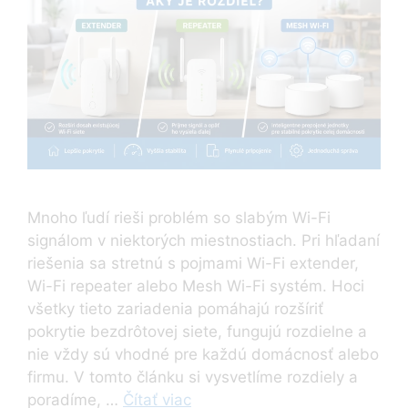
Mnoho ľudí rieši problém so slabým Wi-Fi
signálom v niektorých miestnostiach. Pri hľadaní
riešenia sa stretnú s pojmami Wi-Fi extender,
Wi-Fi repeater alebo Mesh Wi-Fi systém. Hoci
všetky tieto zariadenia pomáhajú rozšíriť
pokrytie bezdrôtovej siete, fungujú rozdielne a
nie vždy sú vhodné pre každú domácnosť alebo
firmu. V tomto článku si vysvetlíme rozdiely a
poradíme, …
Čítať viac