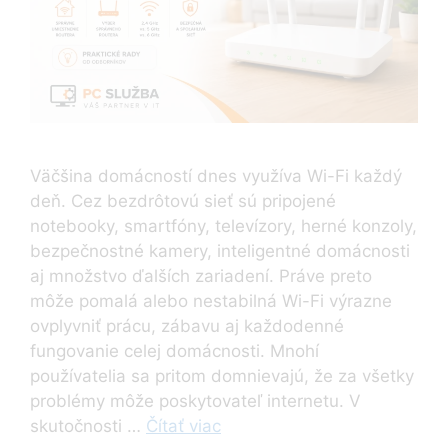
Väčšina domácností dnes využíva Wi-Fi každý
deň. Cez bezdrôtovú sieť sú pripojené
notebooky, smartfóny, televízory, herné konzoly,
bezpečnostné kamery, inteligentné domácnosti
aj množstvo ďalších zariadení. Práve preto
môže pomalá alebo nestabilná Wi-Fi výrazne
ovplyvniť prácu, zábavu aj každodenné
fungovanie celej domácnosti. Mnohí
používatelia sa pritom domnievajú, že za všetky
problémy môže poskytovateľ internetu. V
skutočnosti …
Čítať viac