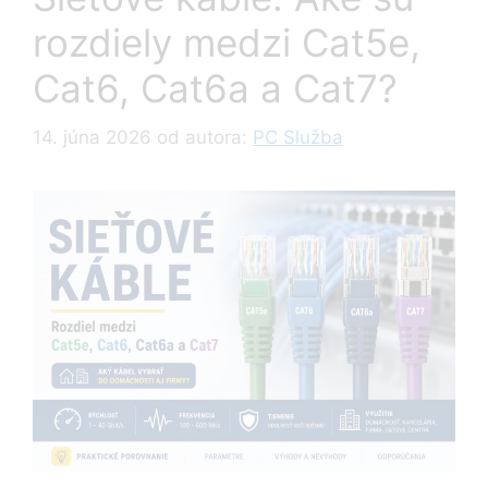
rozdiely medzi Cat5e,
Cat6, Cat6a a Cat7?
14. júna 2026
od autora:
PC Služba