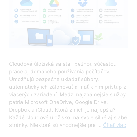
Cloudové úložiská sa stali bežnou súčasťou
práce aj domáceho používania počítačov.
Umožňujú bezpečne ukladať súbory,
automaticky ich zálohovať a mať k nim prístup z
viacerých zariadení. Medzi najznámejšie služby
patria Microsoft OneDrive, Google Drive,
Dropbox a iCloud. Ktorá z nich je najlepšia?
Každé cloudové úložisko má svoje silné aj slabé
stránky. Niektoré sú vhodnejšie pre …
Čítať viac