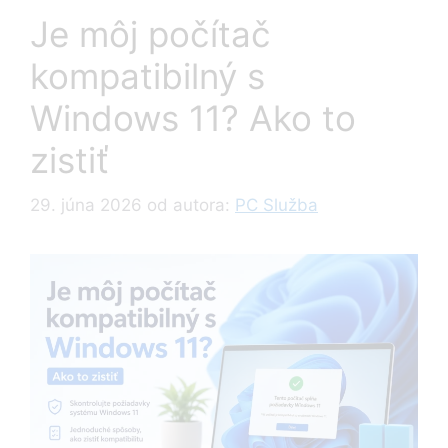
Je môj počítač
kompatibilný s
Windows 11? Ako to
zistiť
29. júna 2026
od autora:
PC Služba