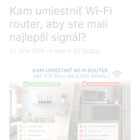
Kam umiestniť Wi-Fi
router, aby ste mali
najlepší signál?
23. júna 2026
od autora:
PC Služba