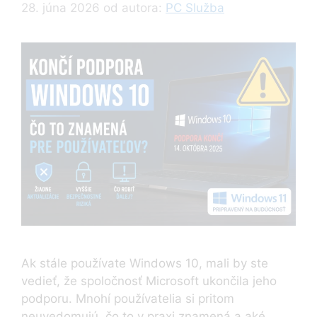
28. júna 2026
od autora:
PC Služba
Ak stále používate Windows 10, mali by ste
vedieť, že spoločnosť Microsoft ukončila jeho
podporu. Mnohí používatelia si pritom
neuvedomujú, čo to v praxi znamená a aké