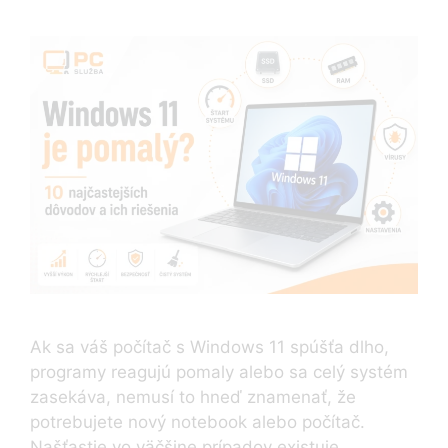
Ak sa váš počítač s Windows 11 spúšťa dlho,
programy reagujú pomaly alebo sa celý systém
zasekáva, nemusí to hneď znamenať, že
potrebujete nový notebook alebo počítač.
Našťastie vo väčšine prípadov existuje