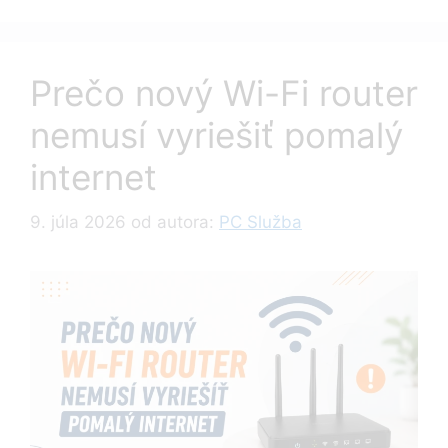
Prečo nový Wi-Fi router
nemusí vyriešiť pomalý
internet
9. júla 2026
od autora:
PC Služba