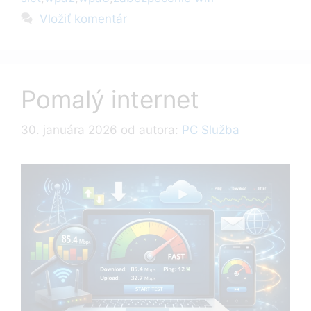
Vložiť komentár
Pomalý internet
30. januára 2026
od autora:
PC Služba