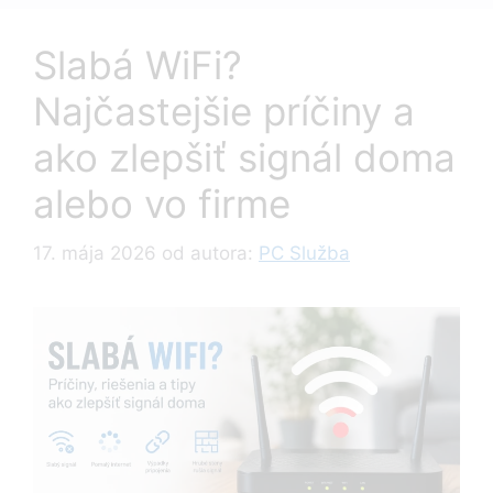
Slabá WiFi?
Najčastejšie príčiny a
ako zlepšiť signál doma
alebo vo firme
17. mája 2026
od autora:
PC Služba