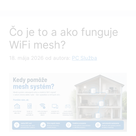
Čo je to a ako funguje
WiFi mesh?
18. mája 2026
od autora:
PC Služba