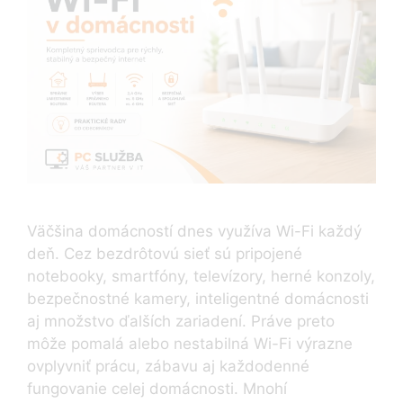
Väčšina domácností dnes využíva Wi-Fi každý
deň. Cez bezdrôtovú sieť sú pripojené
notebooky, smartfóny, televízory, herné konzoly,
bezpečnostné kamery, inteligentné domácnosti
aj množstvo ďalších zariadení. Práve preto
môže pomalá alebo nestabilná Wi-Fi výrazne
ovplyvniť prácu, zábavu aj každodenné
fungovanie celej domácnosti. Mnohí