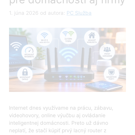
1. júna 2026
od autora:
PC Služba
Internet dnes využívame na prácu, zábavu,
videohovory, online výučbu aj ovládanie
inteligentnej domácnosti. Preto už dávno
neplatí, že stačí kúpiť prvý lacný router z