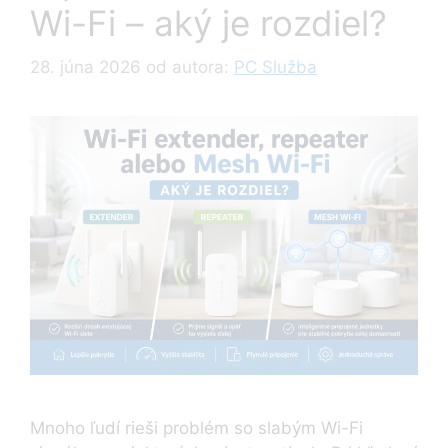
Wi-Fi – aký je rozdiel?
28. júna 2026
od autora:
PC Služba
Mnoho ľudí rieši problém so slabým Wi-Fi