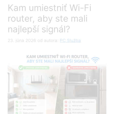
Kam umiestniť Wi-Fi
router, aby ste mali
najlepší signál?
23. júna 2026
od autora:
PC Služba