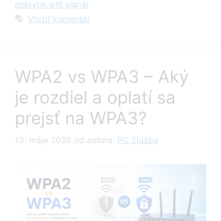
pokrytie
,
wifi signál
Vložiť komentár
WPA2 vs WPA3 – Aký
je rozdiel a oplatí sa
prejsť na WPA3?
13. mája 2026
od autora:
PC Služba