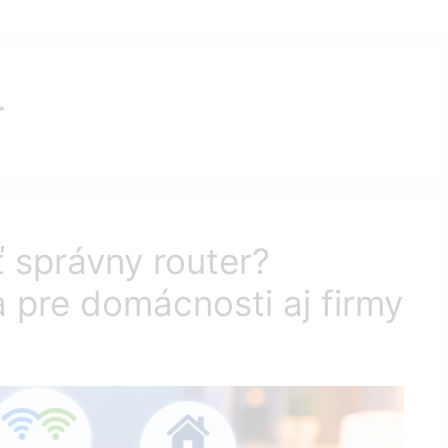
r
ť správny router?
 pre domácnosti aj firmy