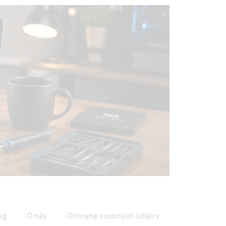
IT
og
O nás
Ochrana osobných údajov