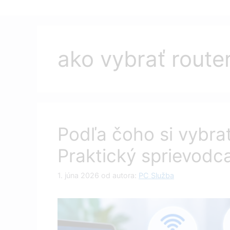
ako vybrať route
Podľa čoho si vybra
Praktický sprievodca
1. júna 2026
od autora:
PC Služba