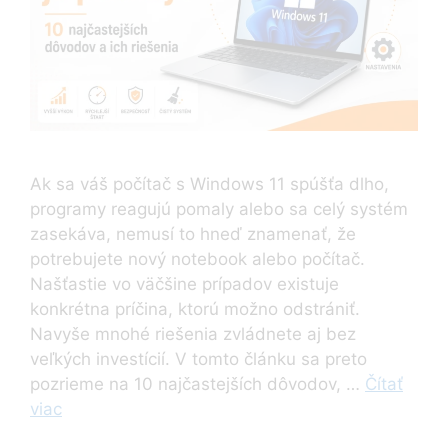
Ak sa váš počítač s Windows 11 spúšťa dlho,
programy reagujú pomaly alebo sa celý systém
zasekáva, nemusí to hneď znamenať, že
potrebujete nový notebook alebo počítač.
Našťastie vo väčšine prípadov existuje
konkrétna príčina, ktorú možno odstrániť.
Navyše mnohé riešenia zvládnete aj bez
veľkých investícií. V tomto článku sa preto
pozrieme na 10 najčastejších dôvodov, …
Čítať
viac