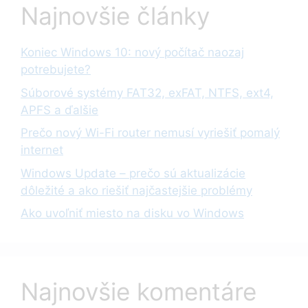
Najnovšie články
Koniec Windows 10: nový počítač naozaj
potrebujete?
Súborové systémy FAT32, exFAT, NTFS, ext4,
APFS a ďalšie
Prečo nový Wi-Fi router nemusí vyriešiť pomalý
internet
Windows Update – prečo sú aktualizácie
dôležité a ako riešiť najčastejšie problémy
Ako uvoľniť miesto na disku vo Windows
Najnovšie komentáre