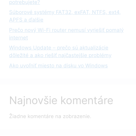
potrebujete?
Súborové systémy FAT32, exFAT, NTFS, ext4,
APFS a ďalšie
Prečo nový Wi-Fi router nemusí vyriešiť pomalý
internet
Windows Update – prečo sú aktualizácie
dôležité a ako riešiť najčastejšie problémy
Ako uvoľniť miesto na disku vo Windows
Najnovšie komentáre
Žiadne komentáre na zobrazenie.