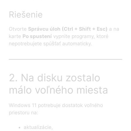
Riešenie
Otvorte
Správcu úloh (Ctrl + Shift + Esc)
a na
karte
Po spustení
vypnite programy, ktoré
nepotrebujete spúšťať automaticky.
2. Na disku zostalo
málo voľného miesta
Windows 11 potrebuje dostatok voľného
priestoru na:
aktualizácie,