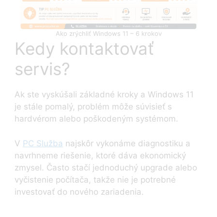
Ako zrýchliť Windows 11 – 6 krokov
Kedy kontaktovať
servis?
Ak ste vyskúšali základné kroky a Windows 11
je stále pomalý, problém môže súvisieť s
hardvérom alebo poškodeným systémom.
V
PC Služba
najskôr vykonáme diagnostiku a
navrhneme riešenie, ktoré dáva ekonomický
zmysel. Často stačí jednoduchý upgrade alebo
vyčistenie počítača, takže nie je potrebné
investovať do nového zariadenia.