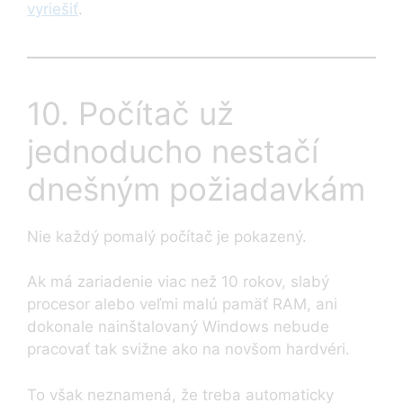
vyriešiť
.
10. Počítač už
jednoducho nestačí
dnešným požiadavkám
Nie každý pomalý počítač je pokazený.
Ak má zariadenie viac než 10 rokov, slabý
procesor alebo veľmi malú pamäť RAM, ani
dokonale nainštalovaný Windows nebude
pracovať tak svižne ako na novšom hardvéri.
To však neznamená, že treba automaticky