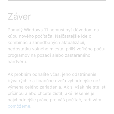
Záver
Pomalý Windows 11 nemusí byť dôvodom na
kúpu nového počítača. Najčastejšie ide o
kombináciu zanedbaných aktualizácií,
nedostatku voľného miesta, príliš veľkého počtu
programov na pozadí alebo zastaraného
hardvéru.
Ak problém odhalíte včas, jeho odstránenie
býva rýchle a finančne oveľa výhodnejšie než
výmena celého zariadenia. Ak si však nie ste istí
príčinou alebo chcete zistiť, aké riešenie je
najvhodnejšie práve pre váš počítač, radi vám
pomôžeme
.