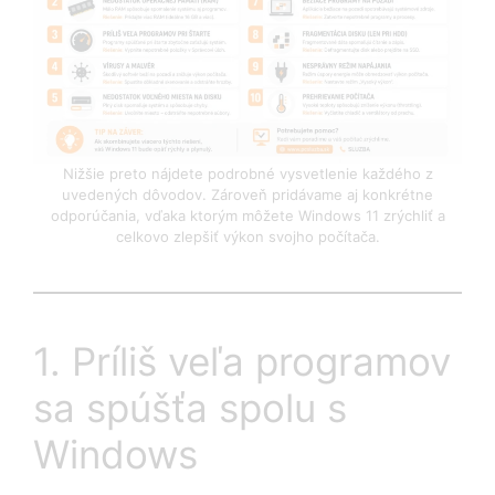
Nižšie preto nájdete podrobné vysvetlenie každého z
uvedených dôvodov. Zároveň pridávame aj konkrétne
odporúčania, vďaka ktorým môžete Windows 11 zrýchliť a
celkovo zlepšiť výkon svojho počítača.
1. Príliš veľa programov
sa spúšťa spolu s
Windows