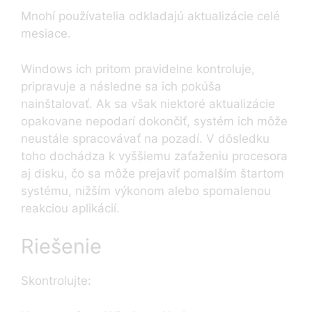
Mnohí používatelia odkladajú aktualizácie celé
mesiace.
Windows ich pritom pravidelne kontroluje,
pripravuje a následne sa ich pokúša
nainštalovať. Ak sa však niektoré aktualizácie
opakovane nepodarí dokončiť, systém ich môže
neustále spracovávať na pozadí. V dôsledku
toho dochádza k vyššiemu zaťaženiu procesora
aj disku, čo sa môže prejaviť pomalším štartom
systému, nižším výkonom alebo spomalenou
reakciou aplikácií.
Riešenie
Skontrolujte: