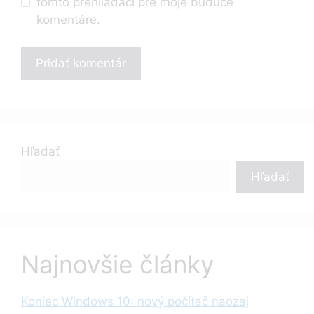
tomto prehliadači pre moje budúce
komentáre.
Hľadať
Hľadať
Najnovšie články
Koniec Windows 10: nový počítač naozaj