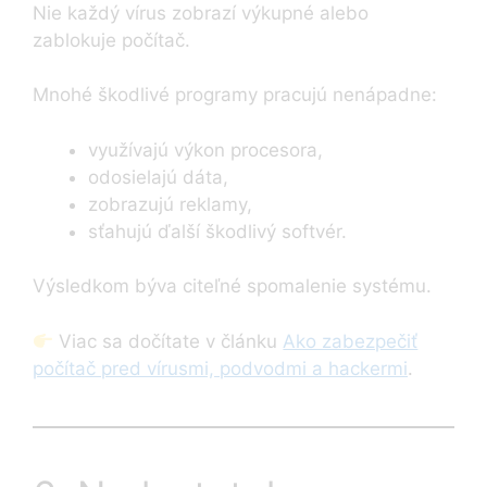
Nie každý vírus zobrazí výkupné alebo
zablokuje počítač.
Mnohé škodlivé programy pracujú nenápadne:
využívajú výkon procesora,
odosielajú dáta,
zobrazujú reklamy,
sťahujú ďalší škodlivý softvér.
Výsledkom býva citeľné spomalenie systému.
Viac sa dočítate v článku
Ako zabezpečiť
počítač pred vírusmi, podvodmi a hackermi
.