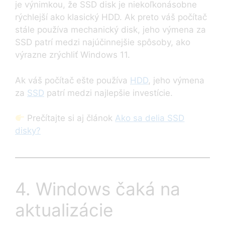
je výnimkou, že SSD disk je niekoľkonásobne
rýchlejší ako klasický HDD. Ak preto váš počítač
stále používa mechanický disk, jeho výmena za
SSD patrí medzi najúčinnejšie spôsoby, ako
výrazne zrýchliť Windows 11.
Ak váš počítač ešte používa
HDD
, jeho výmena
za
SSD
patrí medzi najlepšie investície.
Prečítajte si aj článok
Ako sa delia SSD
disky?
4. Windows čaká na
aktualizácie