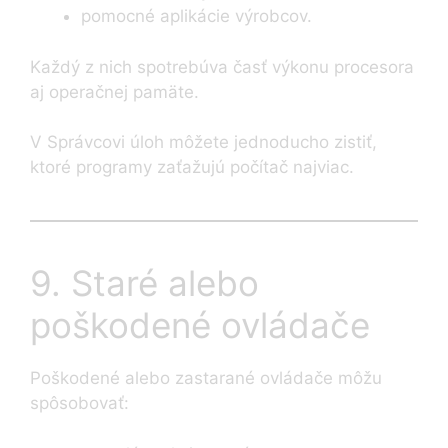
pomocné aplikácie výrobcov.
Každý z nich spotrebúva časť výkonu procesora
aj operačnej pamäte.
V Správcovi úloh môžete jednoducho zistiť,
ktoré programy zaťažujú počítač najviac.
9. Staré alebo
poškodené ovládače
Poškodené alebo zastarané ovládače môžu
spôsobovať: