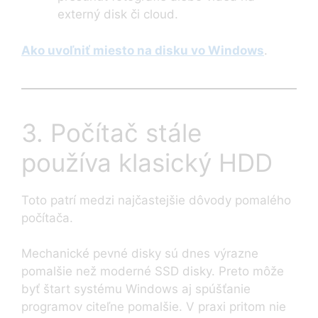
externý disk či cloud.
Ako uvoľniť miesto na disku vo Windows
.
3. Počítač stále
používa klasický HDD
Toto patrí medzi najčastejšie dôvody pomalého
počítača.
Mechanické pevné disky sú dnes výrazne
pomalšie než moderné SSD disky. Preto môže
byť štart systému Windows aj spúšťanie
programov citeľne pomalšie. V praxi pritom nie