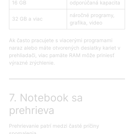
16 GB
odporúčaná kapacita
náročné programy,
32 GB a viac
grafika, video
Ak často pracujete s viacerými programami
naraz alebo máte otvorených desiatky kariet v
prehliadači, viac pamäte RAM môže priniesť
výrazné zrýchlenie.
7. Notebook sa
prehrieva
Prehrievanie patrí medzi časté príčiny
spomalenia.