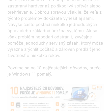
zastaraný hardvér až po škodlivý softvér alebo
prehrievanie. Dobrou správou však je, že veľa z
týchto problémov dokážete vyriešiť aj sami.
Navyše často postačí niekoľko jednoduchých
úprav alebo základná údržba systému. Ak sa
však problém nepodarí odstrániť, zvyčajne
pomôže jednoduchý servisný zásah, ktorý môže
výrazne zrýchliť počítač a zároveň predĺžiť jeho
životnosť o niekoľko rokov.
Pozrime sa na 10 najčastejších dôvodov, prečo
je Windows 11 pomalý.