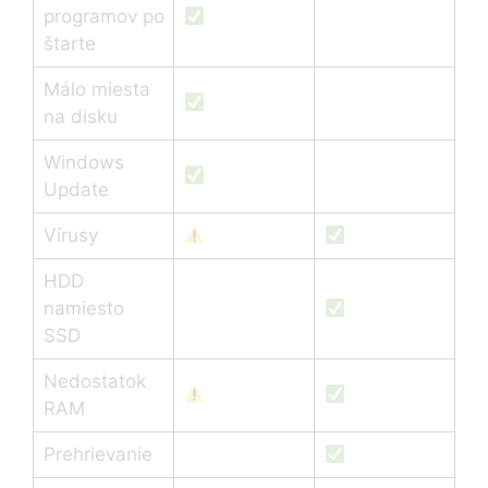
programov po
štarte
Málo miesta
na disku
Windows
Update
Vírusy
HDD
namiesto
SSD
Nedostatok
RAM
Prehrievanie