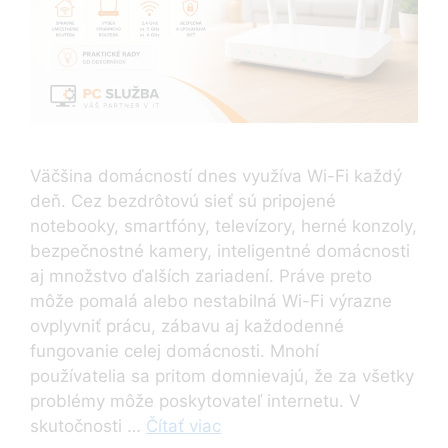
Väčšina domácností dnes využíva Wi-Fi každý
deň. Cez bezdrôtovú sieť sú pripojené
notebooky, smartfóny, televízory, herné konzoly,
bezpečnostné kamery, inteligentné domácnosti
aj množstvo ďalších zariadení. Práve preto
môže pomalá alebo nestabilná Wi-Fi výrazne
ovplyvniť prácu, zábavu aj každodenné
fungovanie celej domácnosti. Mnohí
používatelia sa pritom domnievajú, že za všetky
problémy môže poskytovateľ internetu. V
skutočnosti …
Čítať viac