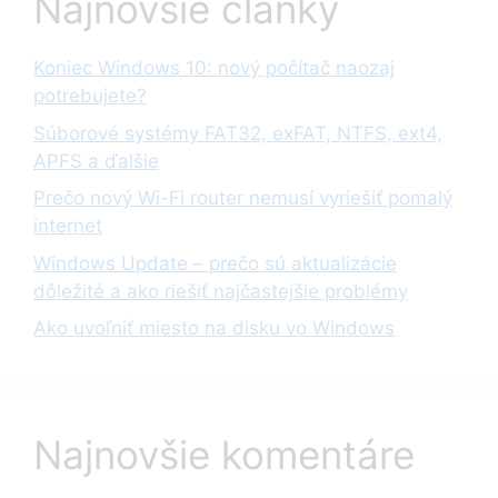
Najnovšie články
Koniec Windows 10: nový počítač naozaj
potrebujete?
Súborové systémy FAT32, exFAT, NTFS, ext4,
APFS a ďalšie
Prečo nový Wi-Fi router nemusí vyriešiť pomalý
internet
Windows Update – prečo sú aktualizácie
dôležité a ako riešiť najčastejšie problémy
Ako uvoľniť miesto na disku vo Windows
Najnovšie komentáre