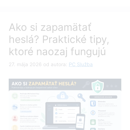
Ako si zapamätať
heslá? Praktické tipy,
ktoré naozaj fungujú
27. mája 2026
od autora:
PC Služba