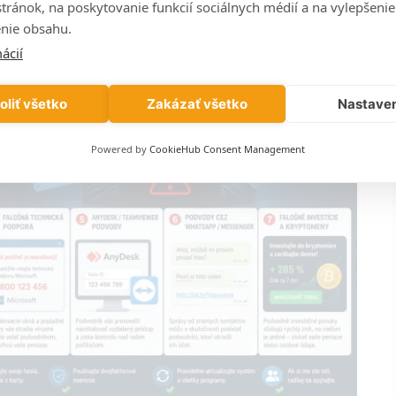
stránok, na poskytovanie funkcií sociálnych médií a na vylepšenie
nie obsahu.
ácií
oliť všetko
Zakázať všetko
Nastave
Powered by
CookieHub Consent Management