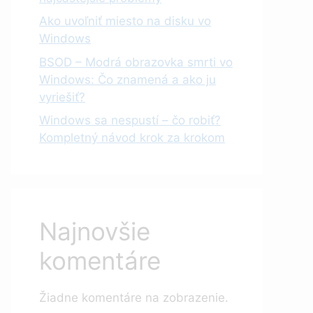
Ako uvoľniť miesto na disku vo
Windows
BSOD – Modrá obrazovka smrti vo
Windows: Čo znamená a ako ju
vyriešiť?
Windows sa nespustí – čo robiť?
Kompletný návod krok za krokom
Najnovšie
komentáre
Žiadne komentáre na zobrazenie.