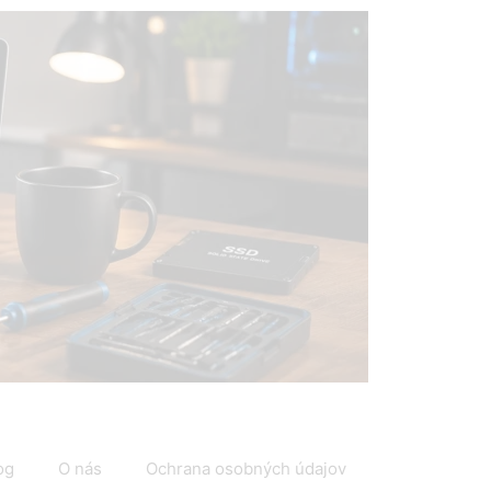
IT
og
O nás
Ochrana osobných údajov