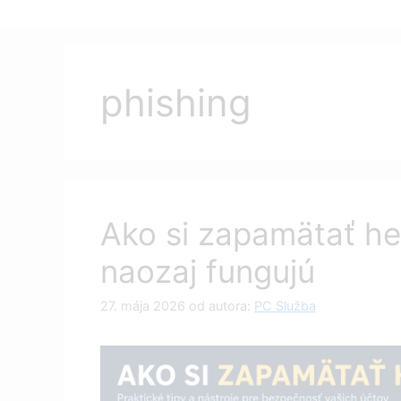
phishing
Ako si zapamätať hes
naozaj fungujú
27. mája 2026
od autora:
PC Služba