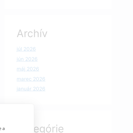
Archív
júl 2026
jún 2026
máj 2026
marec 2026
január 2026
Kategórie
e a