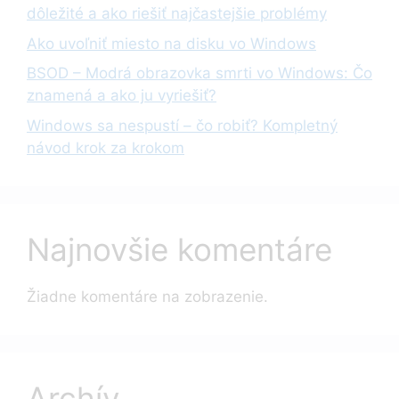
dôležité a ako riešiť najčastejšie problémy
Ako uvoľniť miesto na disku vo Windows
BSOD – Modrá obrazovka smrti vo Windows: Čo
znamená a ako ju vyriešiť?
Windows sa nespustí – čo robiť? Kompletný
návod krok za krokom
Najnovšie komentáre
Žiadne komentáre na zobrazenie.
Archív