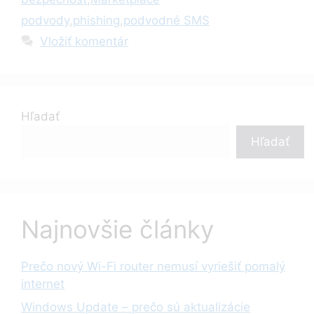
podvody
,
phishing
,
podvodné SMS
Vložiť komentár
Hľadať
Hľadať
Najnovšie články
Prečo nový Wi-Fi router nemusí vyriešiť pomalý
internet
Windows Update – prečo sú aktualizácie