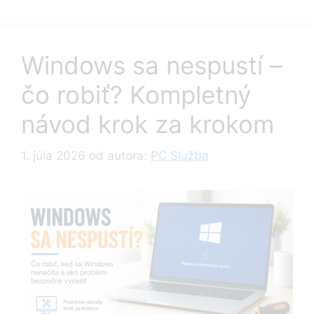
Windows sa nespustí –
čo robiť? Kompletný
návod krok za krokom
1. júla 2026
od autora:
PC Služba