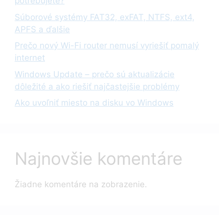
potrebujete?
Súborové systémy FAT32, exFAT, NTFS, ext4,
APFS a ďalšie
Prečo nový Wi-Fi router nemusí vyriešiť pomalý
internet
Windows Update – prečo sú aktualizácie
dôležité a ako riešiť najčastejšie problémy
Ako uvoľniť miesto na disku vo Windows
Najnovšie komentáre
Žiadne komentáre na zobrazenie.