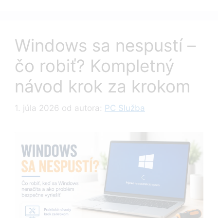
Windows sa nespustí –
čo robiť? Kompletný
návod krok za krokom
1. júla 2026
od autora:
PC Služba