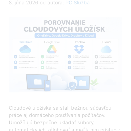
8. júna 2026
od autora:
PC Služba
Cloudové úložiská sa stali bežnou súčasťou
práce aj domáceho používania počítačov.
Umožňujú bezpečne ukladať súbory,
automaticky ich zálohovať a mať k nim prístup z