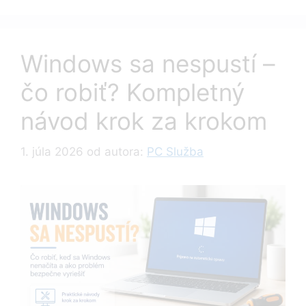
Windows sa nespustí –
čo robiť? Kompletný
návod krok za krokom
1. júla 2026
od autora:
PC Služba