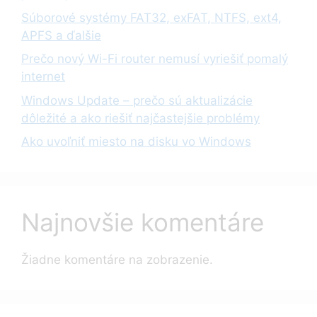
Súborové systémy FAT32, exFAT, NTFS, ext4,
APFS a ďalšie
Prečo nový Wi-Fi router nemusí vyriešiť pomalý
internet
Windows Update – prečo sú aktualizácie
dôležité a ako riešiť najčastejšie problémy
Ako uvoľniť miesto na disku vo Windows
Najnovšie komentáre
Žiadne komentáre na zobrazenie.