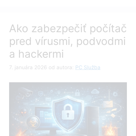
Ako zabezpečiť počítač
pred vírusmi, podvodmi
a hackermi
7. januára 2026
od autora:
PC Služba