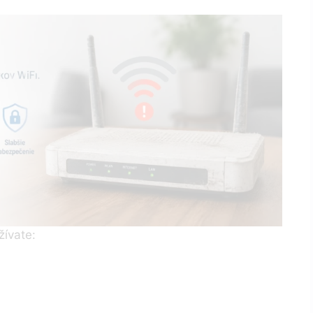
žívate: