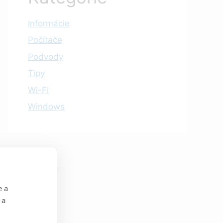
Informácie
Počítače
Podvody
Tipy
Wi-Fi
Windows
e a
 a