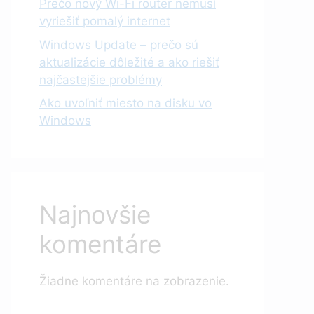
Prečo nový Wi-Fi router nemusí
vyriešiť pomalý internet
Windows Update – prečo sú
aktualizácie dôležité a ako riešiť
najčastejšie problémy
Ako uvoľniť miesto na disku vo
Windows
Najnovšie
komentáre
Žiadne komentáre na zobrazenie.