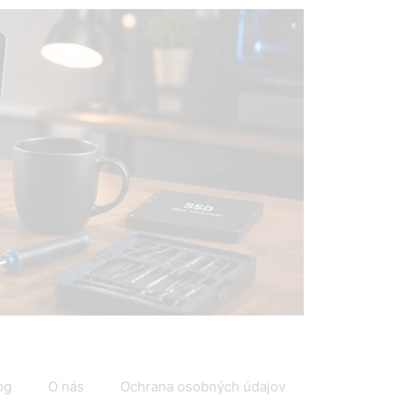
IT
og
O nás
Ochrana osobných údajov