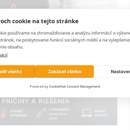
och cookie na tejto stránke
kie používame na zhromažďovanie a analýzu informácií o výkon
stránok, na poskytovanie funkcií sociálnych médií a na vylepšenie
nie obsahu.
ácií
oliť všetko
Zakázať všetko
Nastave
Powered by
CookieHub Consent Management