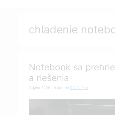
chladenie noteb
Notebook sa prehriev
a riešenia
3. júna 2026
od autora:
PC Služba