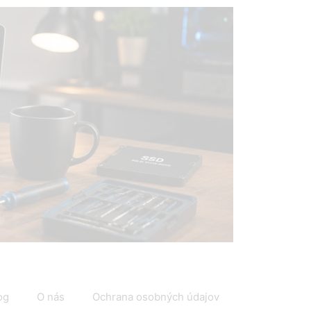
IT
og
O nás
Ochrana osobných údajov