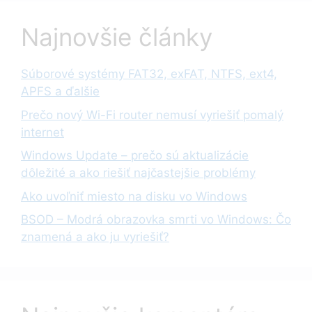
Najnovšie články
Súborové systémy FAT32, exFAT, NTFS, ext4,
APFS a ďalšie
Prečo nový Wi-Fi router nemusí vyriešiť pomalý
internet
Windows Update – prečo sú aktualizácie
dôležité a ako riešiť najčastejšie problémy
Ako uvoľniť miesto na disku vo Windows
BSOD – Modrá obrazovka smrti vo Windows: Čo
znamená a ako ju vyriešiť?