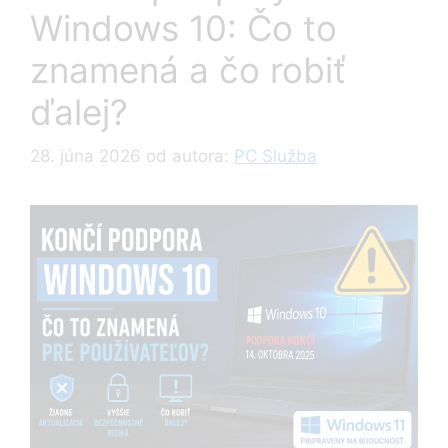
Windows 10: Čo to
znamená a čo robiť
ďalej?
28. júna 2026
od autora:
PC Služba