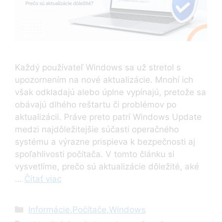
Každý používateľ Windows sa už stretol s
upozornením na nové aktualizácie. Mnohí ich
však odkladajú alebo úplne vypínajú, pretože sa
obávajú dlhého reštartu či problémov po
aktualizácii. Práve preto patrí Windows Update
medzi najdôležitejšie súčasti operačného
systému a výrazne prispieva k bezpečnosti aj
spoľahlivosti počítača. V tomto článku si
vysvetlíme, prečo sú aktualizácie dôležité, aké
…
Čítať viac
Kategórie
Informácie
,
Počítače
,
Windows