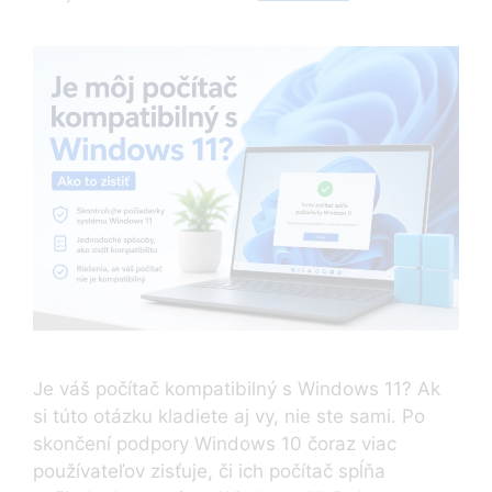
Je váš počítač kompatibilný s Windows 11? Ak
si túto otázku kladiete aj vy, nie ste sami. Po
skončení podpory Windows 10 čoraz viac
používateľov zisťuje, či ich počítač spĺňa