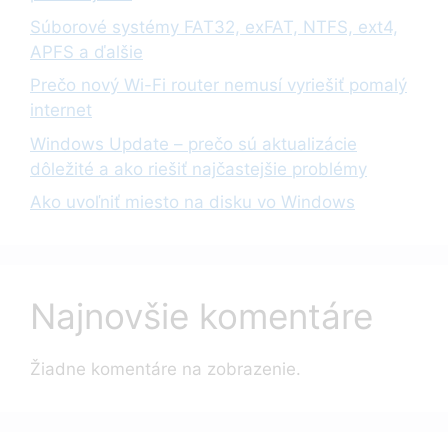
Súborové systémy FAT32, exFAT, NTFS, ext4,
APFS a ďalšie
Prečo nový Wi-Fi router nemusí vyriešiť pomalý
internet
Windows Update – prečo sú aktualizácie
dôležité a ako riešiť najčastejšie problémy
Ako uvoľniť miesto na disku vo Windows
Najnovšie komentáre
Žiadne komentáre na zobrazenie.