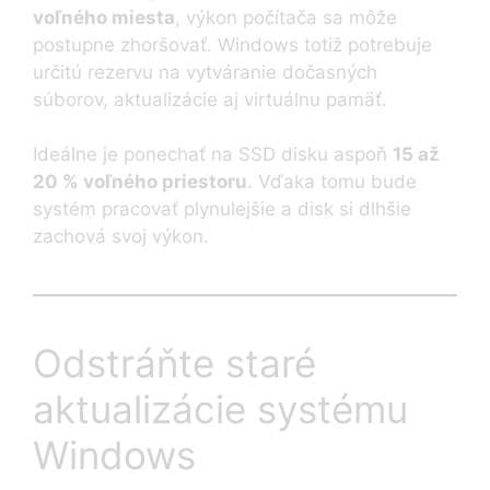
voľného miesta
, výkon počítača sa môže
postupne zhoršovať. Windows totiž potrebuje
určitú rezervu na vytváranie dočasných
súborov, aktualizácie aj virtuálnu pamäť.
Ideálne je ponechať na SSD disku aspoň
15 až
20 % voľného priestoru
. Vďaka tomu bude
systém pracovať plynulejšie a disk si dlhšie
zachová svoj výkon.
Odstráňte staré
aktualizácie systému
Windows