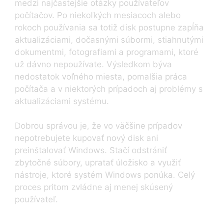
medzi najčastejšie otázky používateľov
počítačov. Po niekoľkých mesiacoch alebo
rokoch používania sa totiž disk postupne zapĺňa
aktualizáciami, dočasnými súbormi, stiahnutými
dokumentmi, fotografiami a programami, ktoré
už dávno nepoužívate. Výsledkom býva
nedostatok voľného miesta, pomalšia práca
počítača a v niektorých prípadoch aj problémy s
aktualizáciami systému.
Dobrou správou je, že vo väčšine prípadov
nepotrebujete kupovať nový disk ani
preinštalovať Windows. Stačí odstrániť
zbytočné súbory, upratať úložisko a využiť
nástroje, ktoré systém Windows ponúka. Celý
proces pritom zvládne aj menej skúsený
používateľ.