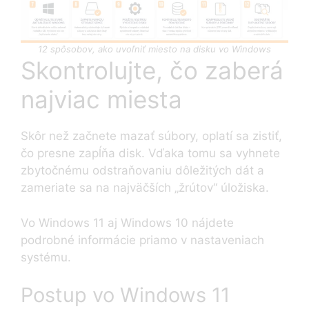
12 spôsobov, ako uvoľniť miesto na disku vo Windows
Skontrolujte, čo zaberá
najviac miesta
Skôr než začnete mazať súbory, oplatí sa zistiť,
čo presne zapĺňa disk. Vďaka tomu sa vyhnete
zbytočnému odstraňovaniu dôležitých dát a
zameriate sa na najväčších „žrútov“ úložiska.
Vo Windows 11 aj Windows 10 nájdete
podrobné informácie priamo v nastaveniach
systému.
Postup vo Windows 11