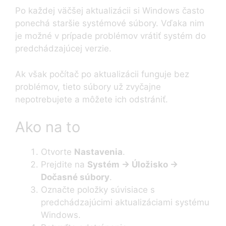
Po každej väčšej aktualizácii si Windows často
ponechá staršie systémové súbory. Vďaka nim
je možné v prípade problémov vrátiť systém do
predchádzajúcej verzie.
Ak však počítač po aktualizácii funguje bez
problémov, tieto súbory už zvyčajne
nepotrebujete a môžete ich odstrániť.
Ako na to
Otvorte
Nastavenia
.
Prejdite na
Systém → Úložisko →
Dočasné súbory
.
Označte položky súvisiace s
predchádzajúcimi aktualizáciami systému
Windows.