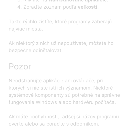
Zoraďte zoznam podľa
veľkosti
.
Takto rýchlo zistíte, ktoré programy zaberajú
najviac miesta.
Ak niektorý z nich už nepoužívate, môžete ho
bezpečne odinštalovať.
Pozor
Neodstraňujte aplikácie ani ovládače, pri
ktorých si nie ste istí ich významom. Niektoré
systémové komponenty sú potrebné na správne
fungovanie Windows alebo hardvéru počítača.
Ak máte pochybnosti, radšej si názov programu
overte alebo sa poraďte s odborníkom.