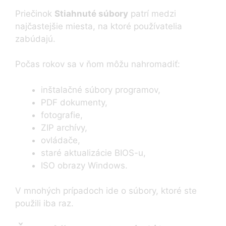
Priečinok
Stiahnuté súbory
patrí medzi
najčastejšie miesta, na ktoré používatelia
zabúdajú.
Počas rokov sa v ňom môžu nahromadiť:
inštalačné súbory programov,
PDF dokumenty,
fotografie,
ZIP archívy,
ovládače,
staré aktualizácie BIOS-u,
ISO obrazy Windows.
V mnohých prípadoch ide o súbory, ktoré ste
použili iba raz.