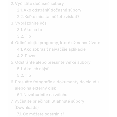
Vyčistite dočasné súbory
Ako odstrániť dočasné súbory
Koľko miesta môžete získať?
Vyprázdnite Kôš
Ako na to
Tip
Odinštalujte programy, ktoré už nepoužívate
Ako zobraziť najväčšie aplikácie
Pozor
Odstráňte alebo presuňte veľké súbory
Ako ich nájsť
Tip
Presuňte fotografie a dokumenty do cloudu
alebo na externý disk
Nezabudnite na zálohu
Vyčistite priečinok Stiahnuté súbory
(Downloads)
Čo môžete odstrániť?