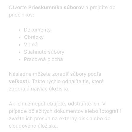
Otvorte
Prieskumníka súborov
a prejdite do
priečinkov:
Dokumenty
Obrázky
Videá
Stiahnuté súbory
Pracovná plocha
Následne môžete zoradiť súbory podľa
veľkosti
. Takto rýchlo odhalíte tie, ktoré
zaberajú najviac úložiska.
Ak ich už nepotrebujete, odstráňte ich. V
prípade dôležitých dokumentov alebo fotografií
zvážte ich presun na externý disk alebo do
cloudového úložiska.