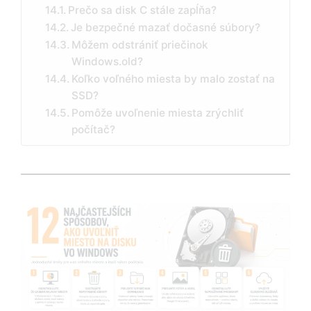
Prečo sa disk C stále zapĺňa?
Je bezpečné mazať dočasné súbory?
Môžem odstrániť priečinok
Windows.old?
Koľko voľného miesta by malo zostať na
SSD?
Pomôže uvoľnenie miesta zrýchliť
počítač?