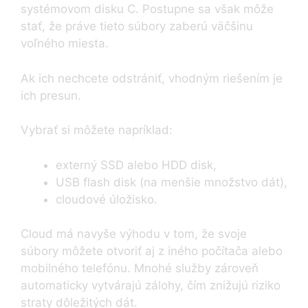
systémovom disku C. Postupne sa však môže
stať, že práve tieto súbory zaberú väčšinu
voľného miesta.
Ak ich nechcete odstrániť, vhodným riešením je
ich presun.
Vybrať si môžete napríklad:
externý SSD alebo HDD disk,
USB flash disk (na menšie množstvo dát),
cloudové úložisko.
Cloud má navyše výhodu v tom, že svoje
súbory môžete otvoriť aj z iného počítača alebo
mobilného telefónu. Mnohé služby zároveň
automaticky vytvárajú zálohy, čím znižujú riziko
straty dôležitých dát.