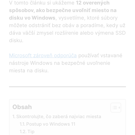
V tomto článku si ukážeme
12 overených
spôsobov, ako bezpečne uvoľniť miesto na
disku vo Windows
, vysvetlíme, ktoré súbory
môžete odstrániť bez obáv a poradíme, kedy už
dáva väčší zmysel rozšírenie alebo výmena SSD
disku.
Microsoft zároveň odporúča
používať vstavané
nástroje Windows na bezpečné uvoľnenie
miesta na disku.
Obsah
Skontrolujte, čo zaberá najviac miesta
Postup vo Windows 11
Tip