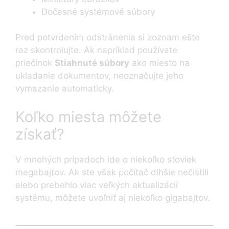
Dočasné systémové súbory
Pred potvrdením odstránenia si zoznam ešte
raz skontrolujte. Ak napríklad používate
priečinok
Stiahnuté súbory
ako miesto na
ukladanie dokumentov, neoznačujte jeho
vymazanie automaticky.
Koľko miesta môžete
získať?
V mnohých prípadoch ide o niekoľko stoviek
megabajtov. Ak ste však počítač dlhšie nečistili
alebo prebehlo viac veľkých aktualizácií
systému, môžete uvoľniť aj niekoľko gigabajtov.