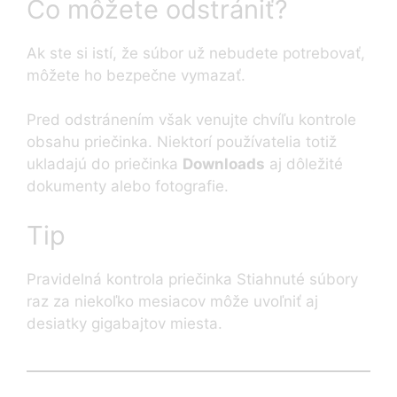
Čo môžete odstrániť?
Ak ste si istí, že súbor už nebudete potrebovať,
môžete ho bezpečne vymazať.
Pred odstránením však venujte chvíľu kontrole
obsahu priečinka. Niektorí používatelia totiž
ukladajú do priečinka
Downloads
aj dôležité
dokumenty alebo fotografie.
Tip
Pravidelná kontrola priečinka Stiahnuté súbory
raz za niekoľko mesiacov môže uvoľniť aj
desiatky gigabajtov miesta.