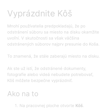
Vyprázdnite Kôš
Mnohí používatelia predpokladajú, že po
odstránení súboru sa miesto na disku okamžite
uvoľní. V skutočnosti sa však väčšina
odstránených súborov najprv presunie do Koša.
To znamená, že stále zaberajú miesto na disku.
Ak ste už istí, že odstránené dokumenty,
fotografie alebo videá nebudete potrebovať,
Kôš môžete bezpečne vyprázdniť.
Ako na to
Na pracovnej ploche otvorte
Kôš
.