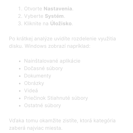
Otvorte
Nastavenia
.
Vyberte
Systém
.
Kliknite na
Úložisko
.
Po krátkej analýze uvidíte rozdelenie využitia
disku. Windows zobrazí napríklad:
Nainštalované aplikácie
Dočasné súbory
Dokumenty
Obrázky
Videá
Priečinok Stiahnuté súbory
Ostatné súbory
Vďaka tomu okamžite zistíte, ktorá kategória
zaberá najviac miesta.