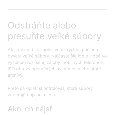
Odstráňte alebo
presuňte veľké súbory
Ak sa vám disk zaplnil veľmi rýchlo, príčinou
bývajú veľké súbory. Najčastejšie ide o videá vo
vysokom rozlíšení, zálohy mobilných telefónov,
ISO obrazy operačných systémov alebo staré
archívy.
Preto sa oplatí skontrolovať, ktoré súbory
zaberajú najviac miesta.
Ako ich nájsť