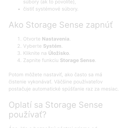
súbory (ak to povolíte),
čistiť systémové súbory.
Ako Storage Sense zapnúť
Otvorte
Nastavenia
.
Vyberte
Systém
.
Kliknite na
Úložisko
.
Zapnite funkciu
Storage Sense
.
Potom môžete nastaviť, ako často sa má
čistenie vykonávať. Väčšine používateľov
postačuje automatické spúšťanie raz za mesiac.
Oplatí sa Storage Sense
používať?