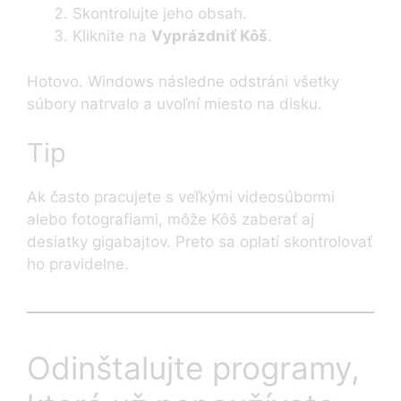
Skontrolujte jeho obsah.
Kliknite na
Vyprázdniť Kôš
.
Hotovo. Windows následne odstráni všetky
súbory natrvalo a uvoľní miesto na disku.
Tip
Ak často pracujete s veľkými videosúbormi
alebo fotografiami, môže Kôš zaberať aj
desiatky gigabajtov. Preto sa oplatí skontrolovať
ho pravidelne.
Odinštalujte programy,