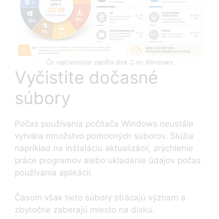
Čo najčastejšie zapĺňa disk C vo Windows
Vyčistite dočasné
súbory
Počas používania počítača Windows neustále
vytvára množstvo pomocných súborov. Slúžia
napríklad na inštaláciu aktualizácií, zrýchlenie
práce programov alebo ukladanie údajov počas
používania aplikácií.
Časom však tieto súbory strácajú význam a
zbytočne zaberajú miesto na disku.