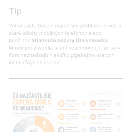
Tip
Veľmi často bývajú najväčším problémom videá,
staré zálohy mobilných telefónov alebo
priečinok
Stiahnuté súbory (Downloads)
.
Mnohí používatelia si ani neuvedomujú, že sa v
ňom nachádzajú niekoľko gigabajtov starých
inštalačných súborov.