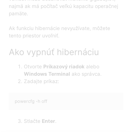
najmä ak má počítač veľkú kapacitu operačnej
pamäte.
Ak funkciu hibernácie nevyužívate, môžete
tento priestor uvoľniť.
Ako vypnúť hibernáciu
Otvorte
Príkazový riadok
alebo
Windows Terminal
ako správca.
Zadajte príkaz:
Stlačte
Enter
.