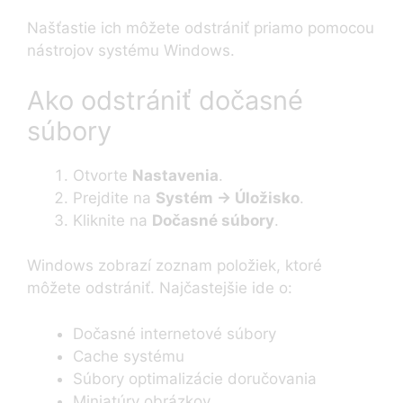
Našťastie ich môžete odstrániť priamo pomocou
nástrojov systému Windows.
Ako odstrániť dočasné
súbory
Otvorte
Nastavenia
.
Prejdite na
Systém → Úložisko
.
Kliknite na
Dočasné súbory
.
Windows zobrazí zoznam položiek, ktoré
môžete odstrániť. Najčastejšie ide o:
Dočasné internetové súbory
Cache systému
Súbory optimalizácie doručovania
Miniatúry obrázkov