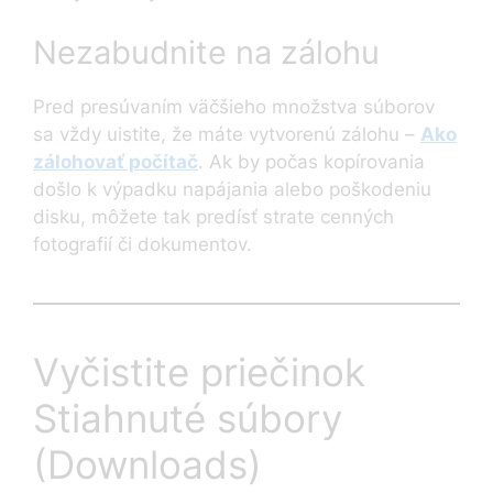
Nezabudnite na zálohu
Pred presúvaním väčšieho množstva súborov
sa vždy uistite, že máte vytvorenú zálohu –
Ako
zálohovať počítač
. Ak by počas kopírovania
došlo k výpadku napájania alebo poškodeniu
disku, môžete tak predísť strate cenných
fotografií či dokumentov.
Vyčistite priečinok
Stiahnuté súbory
(Downloads)