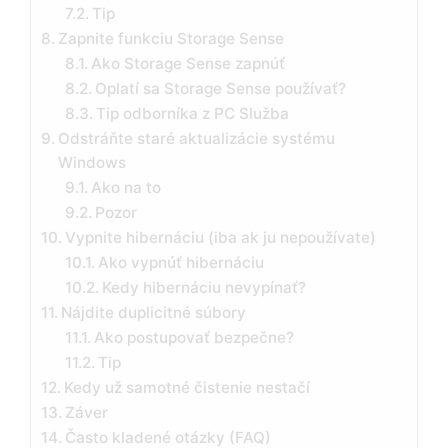
Tip
Zapnite funkciu Storage Sense
Ako Storage Sense zapnúť
Oplatí sa Storage Sense používať?
Tip odborníka z PC Služba
Odstráňte staré aktualizácie systému
Windows
Ako na to
Pozor
Vypnite hibernáciu (iba ak ju nepoužívate)
Ako vypnúť hibernáciu
Kedy hibernáciu nevypínať?
Nájdite duplicitné súbory
Ako postupovať bezpečne?
Tip
Kedy už samotné čistenie nestačí
Záver
Často kladené otázky (FAQ)